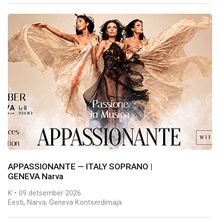
APPASSIONANTE — ITALY SOPRANO |
GENEVA Narva
K • 09 detsember 2026
Eesti, Narva, Geneva Kontserdimaja