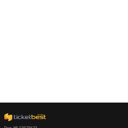
Reg. № 12975623