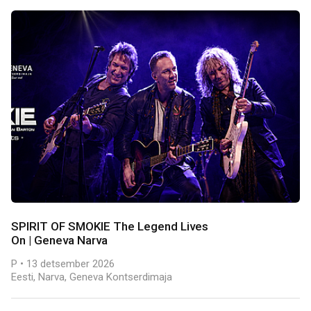
SPIRIT OF SMOKIE The Legend Lives
On | Geneva Narva
P • 13 detsember 2026
Eesti, Narva, Geneva Kontserdimaja