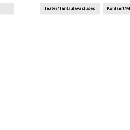
Teater/Tantsulavastused
Kontsert/m