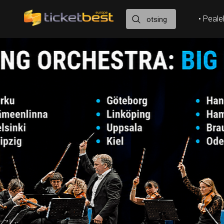
• Peale