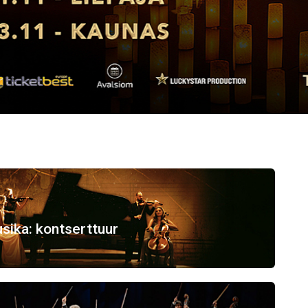
sika: kontserttuur