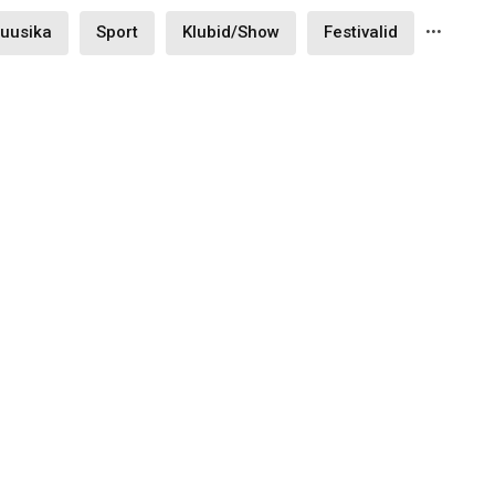
...
uusika
Sport
Klubid/Show
Festivalid