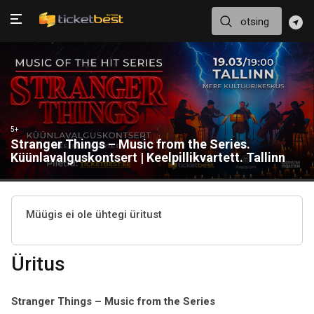
5+
Stranger Things – Music from the Series.
Küünlavalguskontsert | Keelpillikvartett. Tallinn
Müügis ei ole ühtegi üritust
Üritus
Stranger Things – Music from the Series