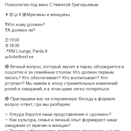
Психология под вино С Никитой Григорьевым
👩🏼🤝👨🏽Мужчины и женщины.
❓Кто кому должен?
❓А должен ли?
⏰19:00
🚪18:30
📍RM Lounge, Parda 8
🎫ticketbest.ee
🔴 Вечный вопрос, который звучит в парах, обсуждается в
соцсетях и за семейным столом. Кто должен первым
писать? Кто обеспечивает? Кто воспитывает? Кто
уступает? Мы живём в эпоху стремительных изменений
ролей и ожиданий, и в этом шуме легко потеряться.
🔴 Приглашаем вас на откровенную беседу в формате
вопрос-ответ, где мы разберём:
— Откуда берутся наши представления о «должен»?
— Как культура, семья и личный опыт формируют наши
ожидания от мужчин и женщин?