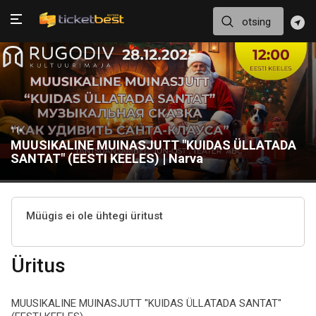
11+
MUUSIKALINE MUINASJUTT "KUIDAS ÜLLATADA
SANTAT" (EESTI KEELES) | Narva
Müügis ei ole ühtegi üritust
Üritus
MUUSIKALINE MUINASJUTT "KUIDAS ÜLLATADA SANTAT"