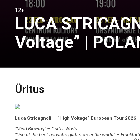
12+
LUCA STRICAGNO
Voltage” | POL
Üritus
Luca Stricagnoli — “High Voltage” European Tour 2026
”Mind-Blowing” – Guitar World
“One of the best acoustic guitarists in the world” – Frankfur