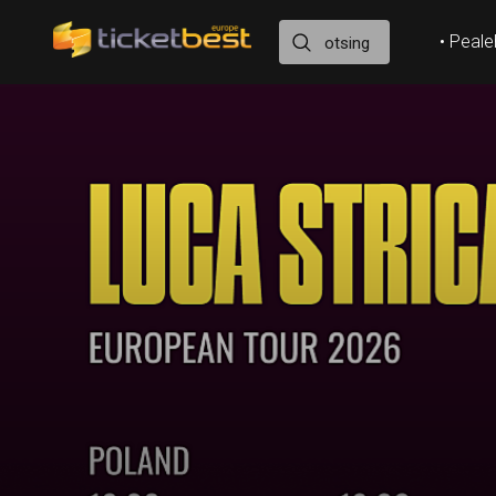
• Peale