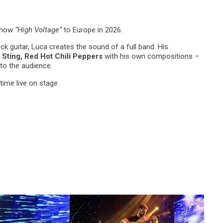
 show
“High Voltage”
to Europe in 2026.
ck guitar, Luca creates the sound of a full band. His
Sting, Red Hot Chili Peppers
with his own compositions –
 to the audience.
time live on stage