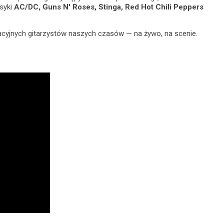
asyki
AC/DC, Guns N' Roses, Stinga, Red Hot Chili Peppers
wacyjnych gitarzystów naszych czasów — na żywo, na scenie.