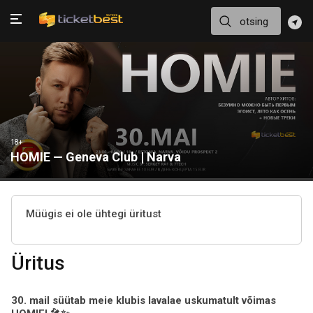
18+
HOMIE — Geneva Club | Narva
Müügis ei ole ühtegi üritust
Üritus
30. mail süütab meie klubis lavalae uskumatult võimas