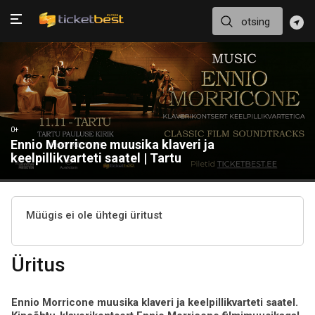
0+
Ennio Morricone muusika klaveri ja
keelpillikvarteti saatel | Tartu
Müügis ei ole ühtegi üritust
Üritus
Ennio Morricone muusika klaveri ja keelpillikvarteti saatel.