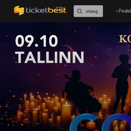
• Peale