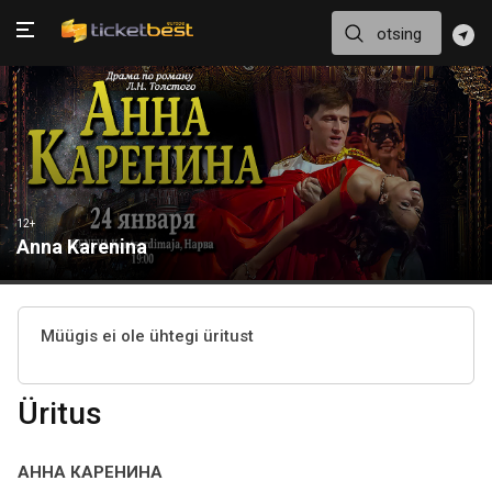
12+
Anna Karenina
Müügis ei ole ühtegi üritust
Üritus
АННА КАРЕНИНА